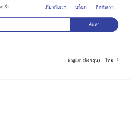
เกี่ยวกับเรา
บล็อก
ติดต่อเรา
ดเร็ว
ค้นหา
English
(
อังกฤษ
)
ไทย