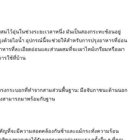
่วนผสมไว้อุ่นในช่วงระยะเวลาหนึ่ง มันเป็นสองกระทะซ้อนอยู่
งด้วยไอน้ำ อุปกรณ์นี้จะช่วยให้สำหรับการปรุงอาหารที่อ่อน
หารที่ละเอียดอ่อนและส่วนผสมที่จะเผาไหม้เกรียมหรือเผา
รใช้ที่บ้าน
รงกระบอกที่ทำจากสามส่วนพื้นฐาน: มือจับภาชนะด้านนอก
ี้ยังสามารถมาพร้อมกับฐาน
ำคัญที่จะมีความสอดคล้องกันช้าและแม้กระทั่งความร้อน
ติของพวกเขาได้รับผลกระทบอย่างรุนแรง ครั้งอื่น ๆ ที่คุณ