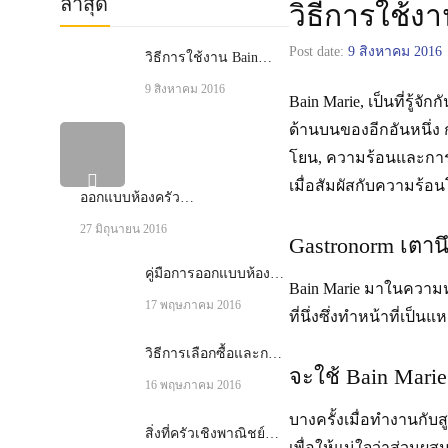
ล่าสุด
วิธีการใช้งา
Post date:
9 สิงหาคม 2016
วิธีการใช้งาน Bain
Marie
9 สิงหาคม 2016
Bain Marie, เป็นที่รู้
ด้านบนของอีกอันหนึ่ง 
โยน, ความร้อนและการจ
เมื่อสัมผัสกับความร้
ออกแบบห้องครัว
สำหรับร้านอาหาร
27 มิถุนายน 2016
Gastronorm เตา
คู่มือการออกแบบห้อง
Bain Marie มาในความ
ครัวร้านอาหาร
17 พฤษภาคม 2016
ที่นึ่งซึ่งทำหน้าที่เ
วิธีการเลือกซื้อและการ
จะใช้ Bain Marie
ดูแลรักษาเตาทอด
16 พฤษภาคม 2016
บางครั้งเมื่อทำงานกั
สิ่งที่ครัวเชิงพาณิชย์
เพื่อให้แน่ใจว่าส่วนผ