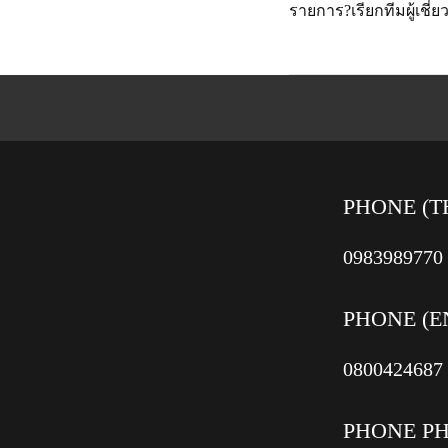
รายการ?เรียกทีมผู้เชี่
PHONE (T
0983989770
PHONE (E
0800424687
PHONE P