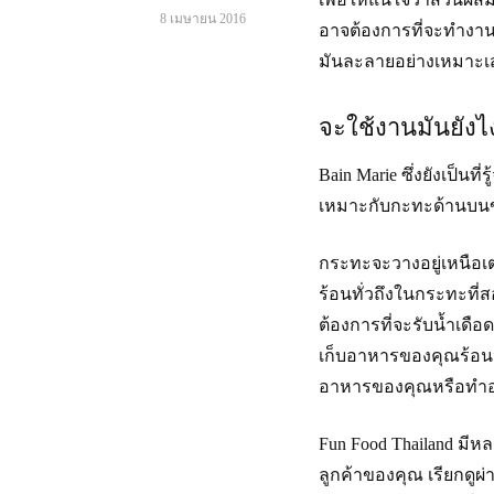
ของคุณสามารถเรียนรู้
8 เมษายน 2016
อาจต้องการที่จะทำงานก
ได้จาก Mobile Food
Trucks
มันละลายอย่างเหมาะเสมอ
จะใช้งานมันยังไ
Bain Marie ซึ่งยังเป็น
เหมาะกับกะทะด้านบนข้
กระทะจะวางอยู่เหนือ
ร้อนทั่วถึงในกระทะที่
ต้องการที่จะรับน้ำเดือด
เก็บอาหารของคุณร้อน
อาหารของคุณหรือทำอาห
Fun Food Thailand มีห
ลูกค้าของคุณ เรียกดูผ