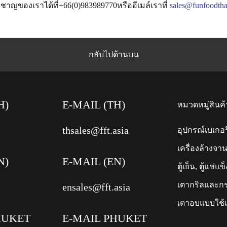
ยวชาญของเราได้ที่+66(0)983989770หรืออีเมล์เราที่
sales@funfoodtha
กลับไปด้านบน
H)
E-MAIL (TH)
หมวดหมู่สินค้
thsales@fft.asia
อุปกรณ์เบเกอรี
เครื่องล้างจา
N)
E-MAIL (EN)
ตู้เย็น, ตู้แช่แข
เตากริลและก
ensales@fft.asia
เตาอบแบบใช้
HUKET
E-MAIL PHUKET