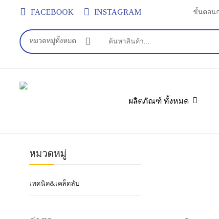
Skip
FACEBOOK
INSTAGRAM
ขั้นตอน
to
main
หมวดหมู่ทั้งหมด
content
ค้นหา
ผลิตภัณฑ์ ทั้งหมด
หมวดหมู่
เทคนิค&เคล็ดลับ