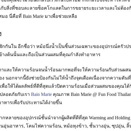
ับสิ่งที่ชอบละลายช็อคโกแลตในการขยายระยะเวลาและไม่ต้องกังวลเ
 นี่คือที่ Bain Marie มาเพื่อช่วยเหลือ
ง
ที่รู้จักกันใน อีกชื่อว่า หม้อนึ่งน้ำเป็นชิ้นส่วนเฉพาะของอุปกรณ
างต้นนั้นและถือเป็นส่วนผสมที่คุณกำลังทำอาหาร
เตาและให้ความร้อนจนน้ำร้อนมากพอที่จะให้ความร้อนกับส่วนผสม
สอง นอกจากนี้ยังช่วยป้องกันไม่ให้น้ำถึงจุดเดือดเนื่องจากความดั
เพื่อให้ได้ผลลัพธ์ที่ดีที่สุดแล้วปิดความร้อนเมื่อส่วนผสมของคุณได้
ปลอดภัยกับเรา
Bain Marie
คุณภาพ Bain Marie @ Fun Food Thailan
ารเพื่อรับประทานได้ง่ายขึ้น
ลากหลายของอุปกรณ์ชั้นนำจากผู้ผลิตที่ดีที่สุด Warming and Holdi
่านอุ่นอาหาร, โคมไฟความร้อน, หม้อหุงข้าว, ชั้นวางอุ่น, ซุปอุ่น