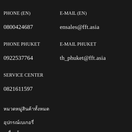
PHONE (EN)
E-MAIL (EN)
0800424687
ensales@fft.asia
PHONE PHUKET
E-MAIL PHUKET
0922537764
th_phuket@fft.asia
SERVICE CENTER
0821611597
หมวดหมู่สินค้าทั้งหมด
อุปกรณ์เบเกอรี่