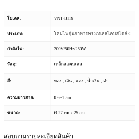
โมเดล:
VNT-B119
โคมไฟอุ่นอาหารทรงเทเลสโคปสไตล์
ประเภท:
C
กำลังไฟ:
200V/50Hz/250W
วัสดุ:
เหล็กสแตนเลส
สี:
ทอง , เงิน , แดง , น้ำเงิน , ดำ
ความยาวสาย:
0.6~1.5m
ขนาด:
Ø 27 cm x 25 cm
สอบถามรายละเอียดสินค้า