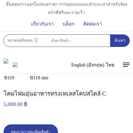
Skip
ขั้นตอนการออกใบเสนอราคา การออกแบบและคำแนะนำสำหรับห้อง
to
ครัวที่ฟรีและรวดเร็ว
main
เกี่ยวกับเรา
บล็อก
ติดต่อเรา
content
หน้าหลัก
อุปกรณ์บุฟเฟ่ต์
โคมไฟอุ่นอาหาร
โคมไฟ
หมวดหมู่ทั้งหมด
ค้นหา
มอุ่นอาหารทรงเทเลสโคปสไตล์ C
English
(
อังกฤษ
)
ไทย
Men
โคมไฟมอุ่นอาหารทรงเทเลสโคปสไตล์ C
5,000.00
฿
สอบถามรายละเอียดสินค้า