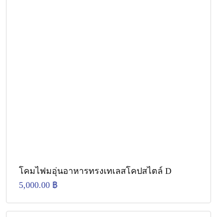
โคมไฟมอุ่นอาหารทรงเทเลสโคปสไตล์ D
5,000.00
฿