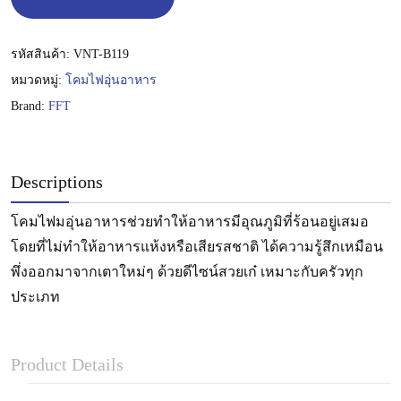
รหัสสินค้า:
VNT-B119
หมวดหมู่:
โคมไฟอุ่นอาหาร
Brand:
FFT
Descriptions
โคมไฟมอุ่นอาหารช่วยทำให้อาหารมีอุณภูมิที่ร้อนอยู่เสมอ
โดยที่ไม่ทำให้อาหารแห้งหรือเสียรสชาติ ได้ความรู้สึกเหมือน
พึ่งออกมาจากเตาใหม่ๆ ด้วยดีไซน์สวยเก๋ เหมาะกับครัวทุก
ประเภท
Product Details