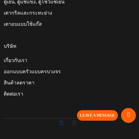
ตู้เย็น, ตู้แช่แข็ง, ตู้โชว์แช่เย็น
เตากริลและกระทะย่าง
เตาอบแบบใช้แก๊ส
บริษัท
เกี่ยวกับเรา
ออกแบบครัวแบบครบวงจร
สินค้าลดราคา
ติดต่อเรา
LEAVE A MESSAGE