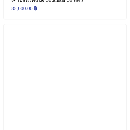
เครื่องนวดแป้ง Southstar 50 ลิตร
85,000.00
฿