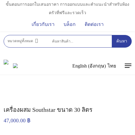
Skip
ขั้นตอนการออกใบเสนอราคา การออกแบบและคำแนะนำสำหรับห้อง
to
ครัวที่ฟรีและรวดเร็ว
main
เกี่ยวกับเรา
บล็อก
ติดต่อเรา
content
หน้าหลัก
อุปกรณ์เบเกอรี่
เครื่องตีผสมอาหาร
หมวดหมู่ทั้งหมด
ค้นหา
SOUTHSTAR เครื่องผสมอาหาร
เครื่องผสม Southstar
ขนาด 30 ลิตร
English
(
อังกฤษ
)
ไทย
Men
เครื่องผสม Southstar ขนาด 30 ลิตร
47,000.00
฿