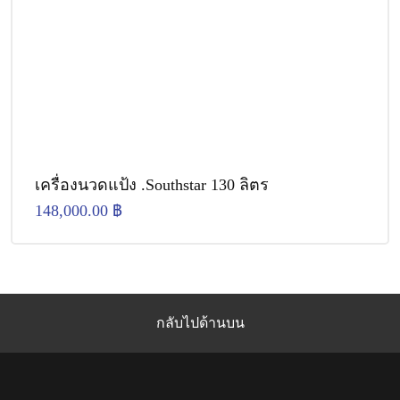
เครื่องนวดแป้ง .Southstar 130 ลิตร
148,000.00
฿
กลับไปด้านบน