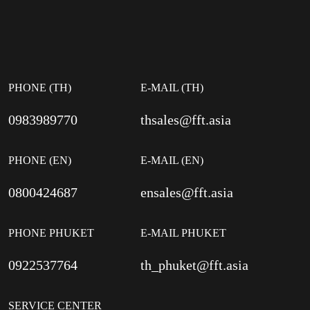
PHONE (TH)
E-MAIL (TH)
0983989770
thsales@fft.asia
PHONE (EN)
E-MAIL (EN)
0800424687
ensales@fft.asia
PHONE PHUKET
E-MAIL PHUKET
0922537764
th_phuket@fft.asia
SERVICE CENTER