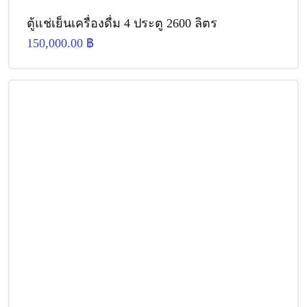
ตู้แช่เย็นเครื่องดื่ม 4 ประตู 2600 ลิตร
150,000.00
฿