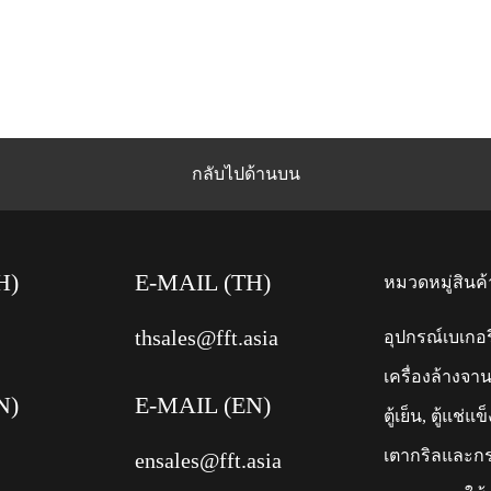
กลับไปด้านบน
H)
E-MAIL (TH)
หมวดหมู่สินค้
thsales@fft.asia
อุปกรณ์เบเกอรี
เครื่องล้างจา
N)
E-MAIL (EN)
ตู้เย็น, ตู้แช่แข
เตากริลและก
ensales@fft.asia