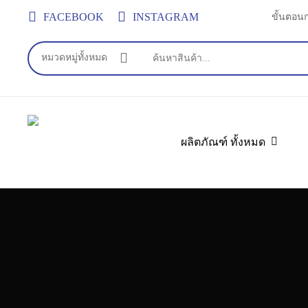
Skip
FACEBOOK
INSTAGRAM
ขั้นตอน
to
main
หมวดหมู่ทั้งหมด
content
ผลิตภัณฑ์ ทั้งหมด