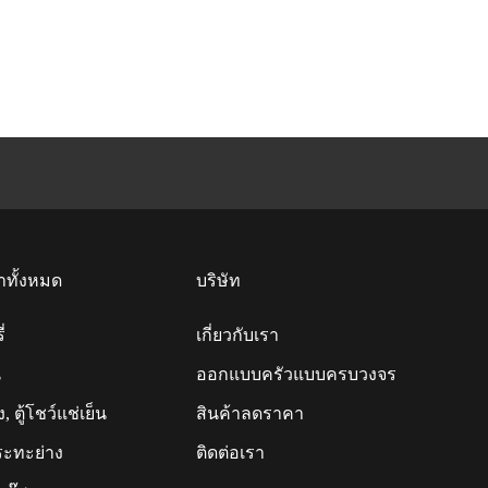
าทั้งหมด
บริษัท
่
เกี่ยวกับเรา
น
ออกแบบครัวแบบครบวงจร
็ง, ตู้โชว์แช่เย็น
สินค้าลดราคา
ระทะย่าง
ติดต่อเรา