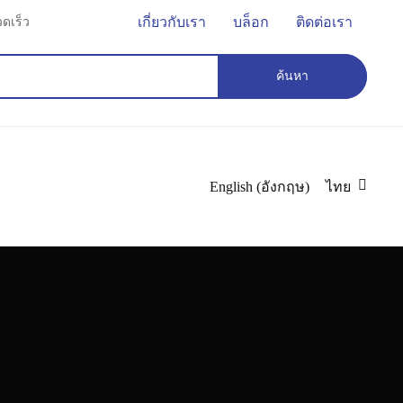
เกี่ยวกับเรา
บล็อก
ติดต่อเรา
ดเร็ว
ค้นหา
English
(
อังกฤษ
)
ไทย