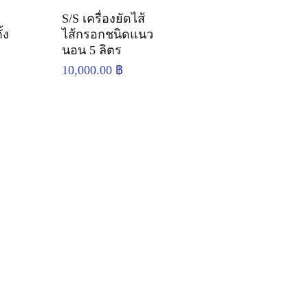
S/S เครื่องยัดไส้
้ง
ไส้กรอกชนิดแนว
นอน 5 ลิตร
10,000.00
฿