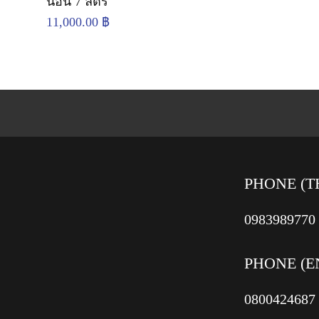
นอน 7 ลิตร
11,000.00
฿
PHONE (T
0983989770
PHONE (E
0800424687