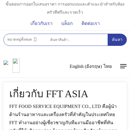
Skip
ขั้นตอนการออกใบเสนอราคา การออกแบบและคำแนะนำสำหรับห้อง
to
ครัวที่ฟรีและรวดเร็ว
main
เกี่ยวกับเรา
บล็อก
ติดต่อเรา
content
หมวดหมู่ทั้งหมด
ค้นหา
English
(
อังกฤษ
)
ไทย
Men
เกี่ยวกับ FFT ASIA
FFT FOOD SERVICE EQUIPMENT CO., LTD คือผู้นำ
ด้านร้านอาหารและเครื่องครัวที่สำคัญในประเทศไทย
FFT ทำงานอย่างผู้เชี่ยวชาญกับทีมงานมืออาชีพที่ทัน